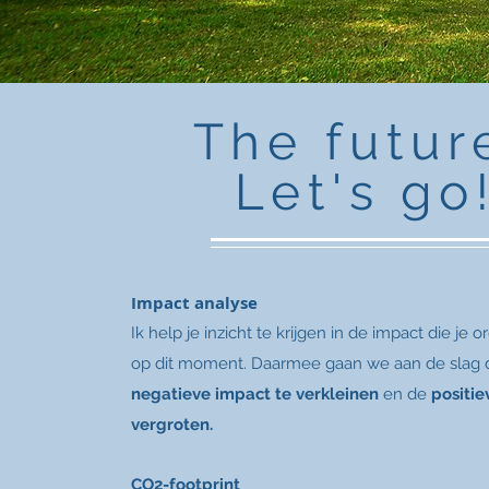
The futur
Let's go
Impact analyse
Ik help je inzicht te krijgen in de impact die je o
op dit moment. Daarmee gaan we aan de slag 
negatieve impact te verkleinen
en de
positie
vergroten.
CO2-footprint