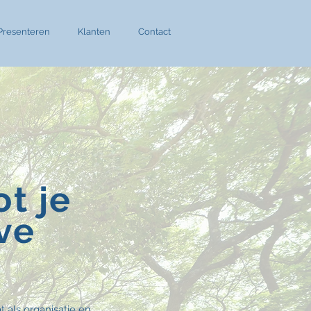
Presenteren
Klanten
Contact
t je
ve
t als organisatie en