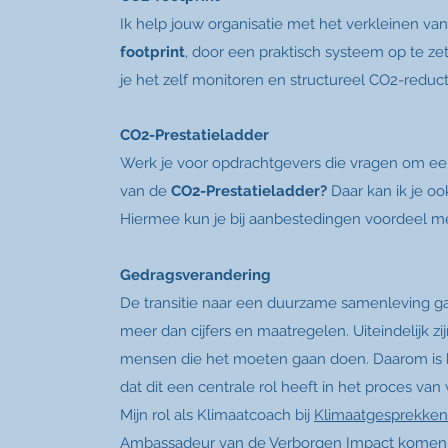
Ik help jouw organisatie met het verkleinen van
footprint
, door een praktisch systeem op te z
je het zelf monitoren en structureel CO2-reduct
CO2-Prestatieladder
Werk je voor opdrachtgevers die vragen om een
van de
CO2-Prestatieladder?
Daar kan ik je o
Hiermee kun je bij aanbestedingen voordeel m
Gedragsverandering
De transitie naar een duurzame samenleving ga
meer dan cijfers en maatregelen. Uiteindelijk zi
mensen die het moeten gaan doen. Daarom is h
dat dit een centrale rol heeft in het proces va
Mijn rol als Klimaatcoach bij
Klimaatgesprekken
Ambassadeur van de
Verborgen Impact
komen 